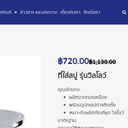
ตภัณฑ์
ข่าวสาร และบทความ
เกี่ยวกับเรา
ติดต่อเรา
฿
720.00
฿
1,130.00
ที่ใส่สบู่ รุ่นวิลโลว์
คุณลักษณะ
ผลิตจากทองเหลือง
พร้อมอุปกรณ์การติดตั้ง
เหมาะกับผลิตภัณฑ์ชุด วิลโลว์
มาตรฐาน