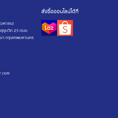
สั่งซื้อออนไลน์ได้ที่
 (มหาชน)
อยสุขุมวิท 23 ถนน
ัฒนา กรุงเทพมหานคร
r.com