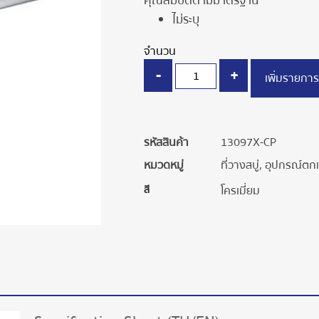
คุณสมบัติตามมาตรฐาน
ไม่ระบุ
จำนวน
-
+
เพิ่มรายการ
รหัสสินค้า
13097X-CP
หมวดหมู่
ที่วางสบู่
,
อุปกรณ์ตกแ
สี
โครเมี่ยม