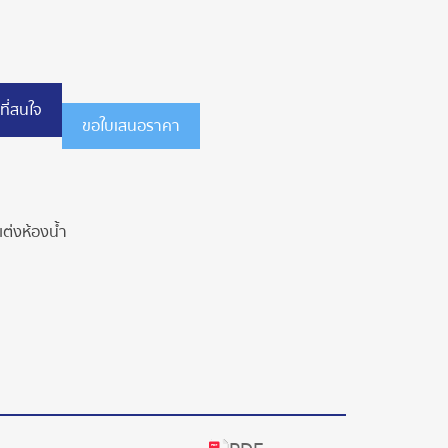
ที่สนใจ
ขอใบเสนอราคา
ต่งห้องน้ำ