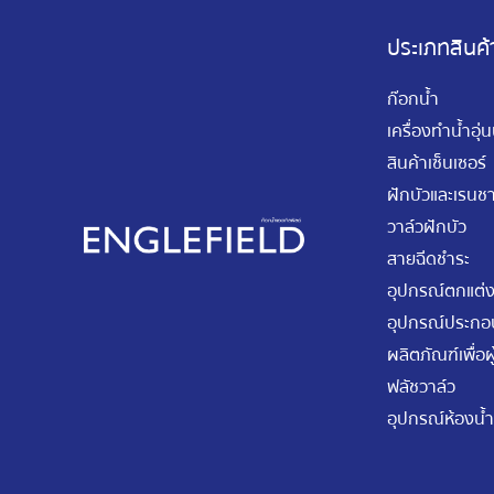
ประเภทสินค้
ก๊อกน้ำ
เครื่องทำน้ำอุ่
สินค้าเซ็นเซอร์
ฝักบัวและเรนชา
วาล์วฝักบัว
สายฉีดชำระ
อุปกรณ์ตกแต่ง
อุปกรณ์ประกอบ
ผลิตภัณฑ์เพื่อผู
ฟลัชวาล์ว
อุปกรณ์ห้องน้ำ