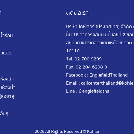
า
ติดต่อเรา
บริษัท โคห์เลอร์ (ประเทศไทย) จำกัด
ชั้น 16 อาคารจัสมิน ซิตี้ เลขที่ 2 ซ
นน้ำร้อน
สุขุมวิท แขวงคลองเตยเหนือ เขตว
10110
วเวอร์
Tel.
02-700-9299
Fax.
02-204-6298-9
Facebook : EnglefieldThailand
ห้องน้ำ
Email :
callcenterthailand@kohle
ห้องน้ำ
Line : @englefieldthai
้สูงอายุ
อื่นๆ
2026
All Rights Reserved © Kohler