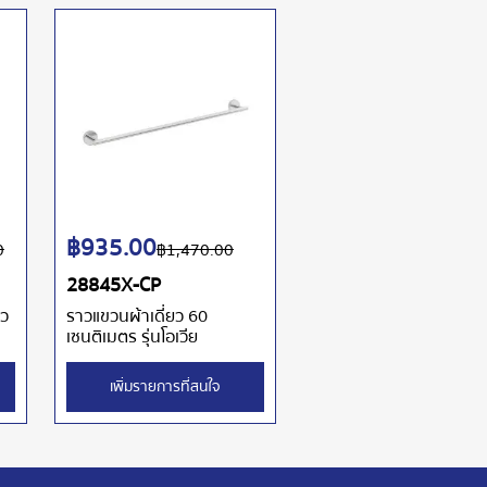
฿
935.00
0
฿
1,470.00
28845X-CP
าว
ราวแขวนผ้าเดี่ยว 60
เซนติเมตร รุ่นโอเวีย
เพิ่มรายการที่สนใจ