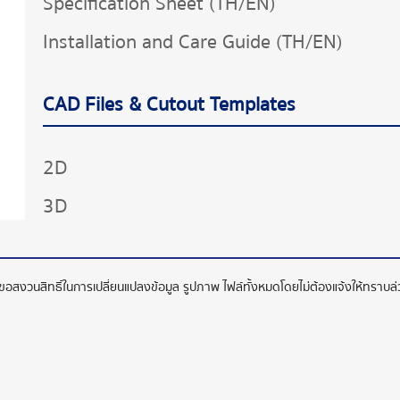
Specification Sheet (TH/EN)
Installation and Care Guide (TH/EN)
CAD Files & Cutout Templates
2D
3D
ทขอสงวนสิทธิ์ในการเปลี่ยนแปลงข้อมูล รูปภาพ ไฟล์ทั้งหมดโดยไม่ต้องแจ้งให้ทราบ