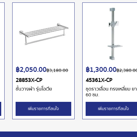
฿
2,050.00
฿
1,300.00
฿
3,180.00
฿
2,380.0
28853X-CP
45361X-CP
ชั้นวางผ้า รุ่นโอเวีย
ชุดราวเลื่อน ทรงเหลี่ยม ย
60 ซม.
เพิ่มรายการที่สนใจ
เพิ่มรายการที่สนใจ