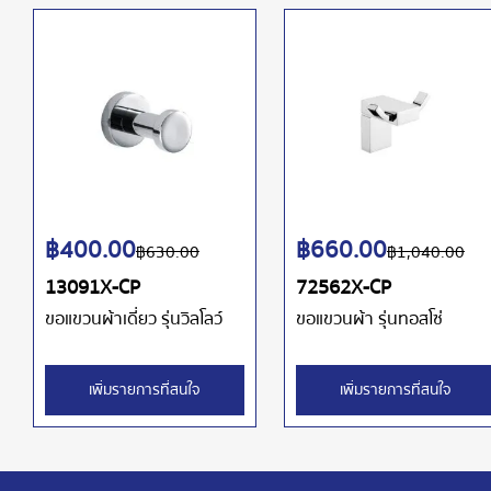
฿
400.00
฿
660.00
฿
630.00
฿
1,040.00
13091X-CP
72562X-CP
ขอแขวนผ้าเดี่ยว รุ่นวิลโลว์
ขอแขวนผ้า รุ่นทอสโซ่
เพิ่มรายการที่สนใจ
เพิ่มรายการที่สนใจ