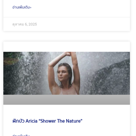
อ่านเพิ่มเติม»
ตุลาคม 6, 2025
ฝักบัว Aricia “Shower The Nature”