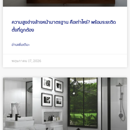
ความสูงอ่างล้างหน้ามาตรฐาน คือเท่าไหร่? พร้อมระยะติด
ตั้งที่ถูกต้อง
อ่านเพิ่มเติม»
พฤษภาคม 17, 2026