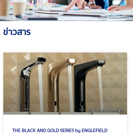
ข่าวสาร
THE BLACK AND GOLD SERIES by ENGLEFIELD