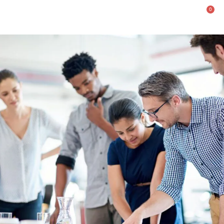
0
ข่าวสาร และบทความ
เกี่ยวกับเรา