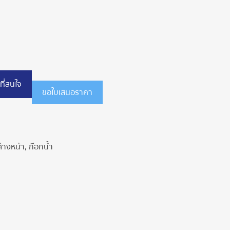
ที่สนใจ
ขอใบเสนอราคา
ล้างหน้า
,
ก๊อกน้ำ