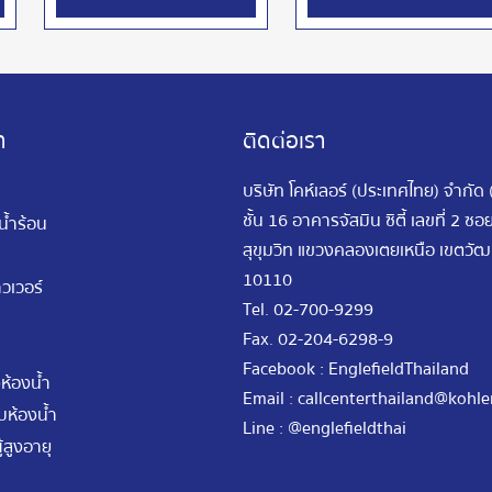
า
ติดต่อเรา
บริษัท โคห์เลอร์ (ประเทศไทย) จำกัด
ชั้น 16 อาคารจัสมิน ซิตี้ เลขที่ 2 ซ
นน้ำร้อน
สุขุมวิท แขวงคลองเตยเหนือ เขตว
10110
วเวอร์
Tel.
02-700-9299
Fax.
02-204-6298-9
Facebook : EnglefieldThailand
ห้องน้ำ
Email :
callcenterthailand@kohle
ห้องน้ำ
Line : @englefieldthai
้สูงอายุ