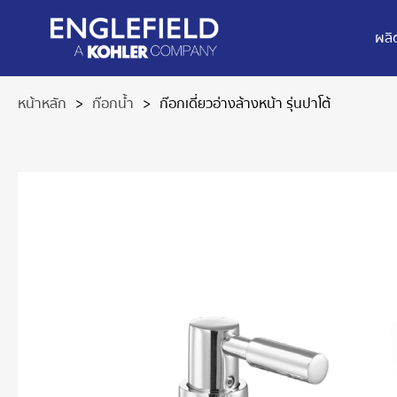
ผลิ
หน้าหลัก
>
ก๊อกน้ำ
>
ก๊อกเดี่ยวอ่างล้างหน้า รุ่นปาโต้