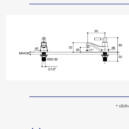
* บริษั