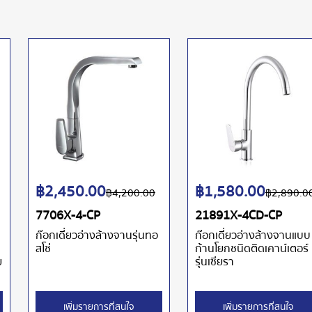
฿
2,450.00
฿
1,580.00
฿
4,200.00
฿
2,890.0
7706X-4-CP
21891X-4CD-CP
ก๊อกเดี่ยวอ่างล้างจานรุ่นทอ
ก๊อกเดี่ยวอ่างล้างจานแบบ
สโซ่
ก้านโยกชนิดติดเคาน์เตอร์
ย
รุ่นเซียรา
เพิ่มรายการที่สนใจ
เพิ่มรายการที่สนใจ