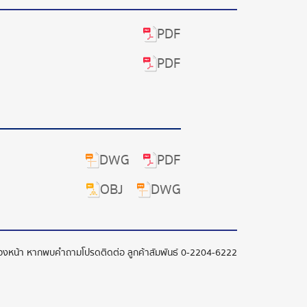
PDF
PDF
DWG
PDF
OBJ
DWG
ล่วงหน้า หากพบคำถามโปรดติดต่อ ลูกค้าสัมพันธ์
0-2204-6222