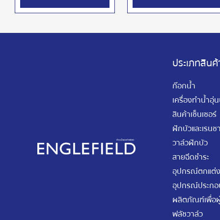
ประเภทสินค้
ก๊อกน้ำ
เครื่องทำน้ำอุ่
สินค้าเซ็นเซอร์
ฝักบัวและเรนชา
วาล์วฝักบัว
สายฉีดชำระ
อุปกรณ์ตกแต่ง
อุปกรณ์ประกอบ
ผลิตภัณฑ์เพื่อผู
ฟลัชวาล์ว