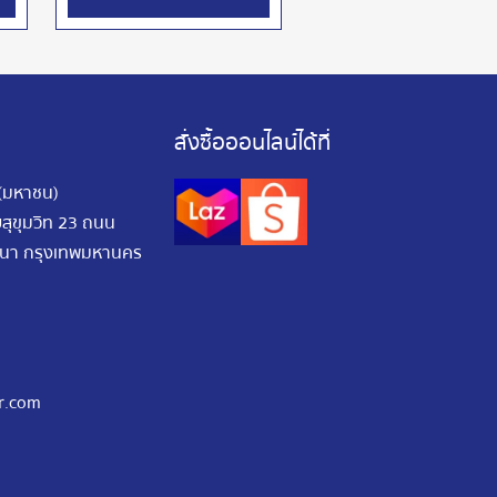
สั่งซื้อออนไลน์ได้ที่
 (มหาชน)
อยสุขุมวิท 23 ถนน
ัฒนา กรุงเทพมหานคร
r.com