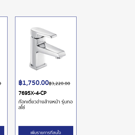
฿
1,750.00
0
฿
3,220.00
7695X-4-CP
ก๊อกเดี่ยวอ่างล้างหน้า รุ่นทอ
สโซ่
เพิ่มรายการที่สนใจ