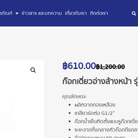
ตภัณฑ์
ข่าวสาร และบทความ
เกี่ยวกับเรา
ติดต่อเรา
฿
610.00
฿
1,200.00
ก๊อกเดี่ยวอ่างล้างหน้า รุ
คุณลักษณะ
ผลิตจากทองเหลือง
เกลียวข้อต่อ G1/2″
ก๊อกน้ำเย็นติดตั้งแบบรูก๊อกเดี่
ระยะจากกึ่งกลางตัวก๊อกถึงก