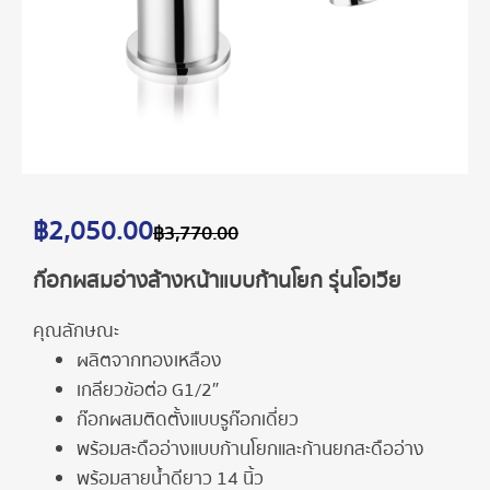
฿
2,050.00
฿
3,770.00
ก๊อกผสมอ่างล้างหน้าแบบก้านโยก รุ่นโอเวีย
คุณลักษณะ
ผลิตจากทองเหลือง
เกลียวข้อต่อ G1/2″
ก๊อกผสมติดตั้งแบบรูก๊อกเดี่ยว
พร้อมสะดืออ่างแบบก้านโยกและก้านยกสะดืออ่าง
พร้อมสายน้ำดียาว 14 นิ้ว