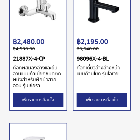
฿
2,480.00
฿
2,195.00
฿
4,530.00
฿
3,640.00
21887X-4-CP
98096X-4-BL
ก๊อกผสมลงอ่างและยืน
ก๊อกเดี่ยวอ่างล้างหน้า
อาบแบบก้านโยกชนิดติด
แบบก้านโยก รุ่นโอเวีย
ผนังสำหรับฝักบัวสาย
อ่อน รุ่นเซียรา
เพิ่มรายการที่สนใจ
เพิ่มรายการที่สนใจ