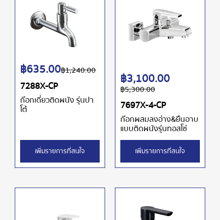
฿
635.00
฿
1,240.00
฿
3,100.00
7288X-CP
฿
5,300.00
ก๊อกเดี่ยวติดผนัง รุ่นปา
7697X-4-CP
โต้
ก๊อกผสมลงอ่าง&ยืนอาบ
แบบติดผนังรุ่นทอสโซ่
เพิ่มรายการที่สนใจ
เพิ่มรายการที่สนใจ