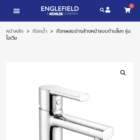
0
หน้าหลัก
>
ก๊อกน้ำ
>
ก๊อกผสมอ่างล้างหน้าแบบก้านโยก รุ่น
โอเวีย