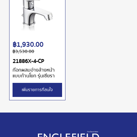
฿
1,930.00
฿
3,530.00
21886X-4-CP
ก๊อกผสมอ่างล้างหน้า
แบบก้านโยก รุ่นเซียรา
เพิ่มรายการที่สนใจ