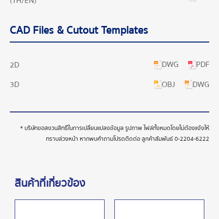
(TH/EN)
CAD Files & Cutout Templates
DWG
PDF
2D
OBJ
DWG
3D
* บริษัทขอสงวนสิทธิ์ในการเปลี่ยนแปลงข้อมูล รูปภาพ ไฟล์ทั้งหมดโดยไม่ต้องแจ้งให้
ทราบล่วงหน้า หากพบคำถามโปรดติดต่อ ลูกค้าสัมพันธ์
0-2204-6222
สินค้าที่เกี่ยวข้อง