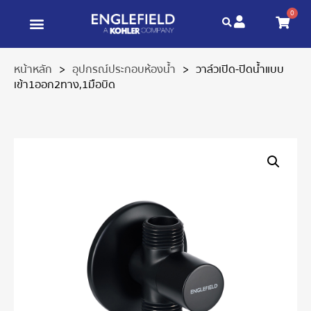
0
หน้าหลัก
>
อุปกรณ์ประกอบห้องน้ำ
>
วาล์วเปิด-ปิดน้ำแบบ
เข้า1ออก2ทาง,1มือบิด