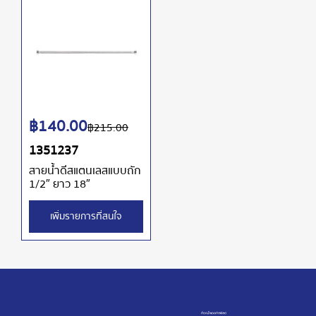
฿
140.00
฿
215.00
1351237
สายน้ำดีสแตนเลสแบบถัก
1/2″ ยาว 18″
เพิ่มรายการที่สนใจ