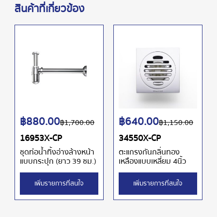
สินค้าที่เกี่ยวข้อง
฿
880.00
฿
640.00
฿
1,700.00
฿
1,150.00
16953X-CP
34550X-CP
ชุดท่อน้ำทิ้งอ่างล้างหน้า
ตะแกรงกันกลิ่นทอง
แบบกระปุก (ยาว 39 ซม.)
เหลืองแบบเหลี่ยม 4นิ้ว
เพิ่มรายการที่สนใจ
เพิ่มรายการที่สนใจ