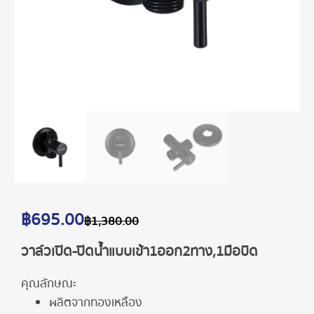
฿
695.00
฿
1,380.00
วาล์วเปิด-ปิดน้ำแบบเข้า1ออก2ทาง,1มือบิด
คุณลักษณะ
ผลิตจากทองเหลือง