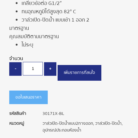
เกลียวข้อต่อ G1/2″
ทนอุณหภูมิได้สูงสุด 82° C
วาล์วเปิด-ปิดน้ำ แบบเข้า 1 ออก 2
มาตรฐาน
คุณสมบัติตามมาตรฐาน
ไม่ระบุ
จำนวน
-
+
เพิ่มรายการที่สนใจ
ขอใบเสนอราคา
รหัสสินค้า
30171X-BL
หมวดหมู่
วาล์วเปิด-ปิดน้ำแบบ2ทางออก
,
วาล์วเปิด-ปิดน้ำ
,
อุปกรณ์ประกอบห้องน้ำ