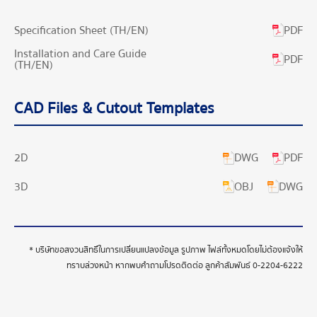
PDF
Specification Sheet (TH/EN)
Installation and Care Guide
PDF
(TH/EN)
CAD Files & Cutout Templates
DWG
PDF
2D
OBJ
DWG
3D
* บริษัทขอสงวนสิทธิ์ในการเปลี่ยนแปลงข้อมูล รูปภาพ ไฟล์ทั้งหมดโดยไม่ต้องแจ้งให้
ทราบล่วงหน้า หากพบคำถามโปรดติดต่อ ลูกค้าสัมพันธ์
0-2204-6222