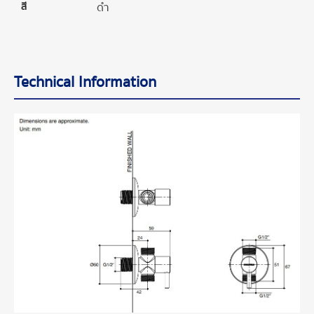
สี
ดำ
Technical Information