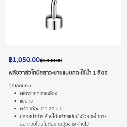
฿
1,050.00
฿
1,930.00
ฟลัชวาล์วโถปัสสาวะชายแบบกด-ใช้น้ำ 1 ลิตร
คุณลักษณะ
ผลิตจากทองเหลือง
แบบกด
พร้อมท่อขนาด 20 มม.
ปล่อยนํ้าชำระล้างได้อย่างแม่นยำด้วยกลไกการ
ออกแบบโดยไม่ต้องกดปุ่มชำระค้างไว้