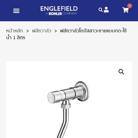
0
หน้าหลัก
>
ฟลัชวาล์ว
>
ฟลัชวาล์วโถปัสสาวะชายแบบกด-ใช้
น้ำ 1 ลิตร