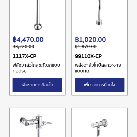
฿
4,470.00
฿
1,020.00
฿
8,220.00
฿
1,870.00
1117X-CP
99110X-CP
ฟลัชวาล์วโถสุขภัณฑ์แบบ
ฟลัชวาล์วโถปัสสาวะชาย
ท่อตรง
แบบกด
เพิ่มรายการที่สนใจ
เพิ่มรายการที่สนใจ