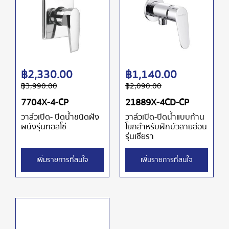
฿
2,330.00
฿
1,140.00
฿
3,990.00
฿
2,090.00
7704X-4-CP
21889X-4CD-CP
วาล์วเปิด- ปิดน้ำชนิดฝัง
วาล์วเปิด-ปิดน้ำแบบก้าน
ผนังรุ่นทอสโซ่
โยกสำหรับฝักบัวสายอ่อน
รุ่นเซียรา
เพิ่มรายการที่สนใจ
เพิ่มรายการที่สนใจ