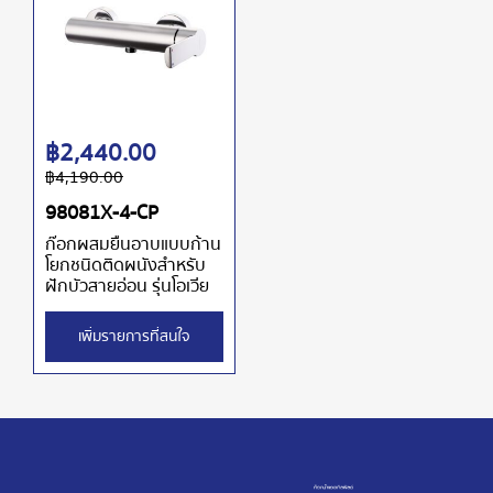
฿
2,440.00
฿
4,190.00
98081X-4-CP
ก๊อกผสมยืนอาบแบบก้าน
โยกชนิดติดผนังสำหรับ
ฝักบัวสายอ่อน รุ่นโอเวีย
เพิ่มรายการที่สนใจ