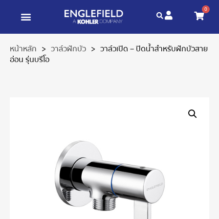
0
หน้าหลัก
>
วาล์วฝักบัว
>
วาล์วเปิด – ปิดน้ำสำหรับฝักบัวสาย
อ่อน รุ่นบรีโอ