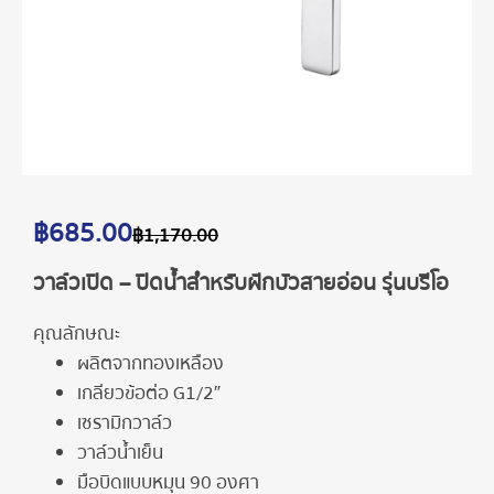
฿
685.00
฿
1,170.00
วาล์วเปิด – ปิดน้ำสำหรับฝักบัวสายอ่อน รุ่นบรีโอ
คุณลักษณะ
ผลิตจากทองเหลือง
เกลียวข้อต่อ G1/2″
เซรามิกวาล์ว
วาล์วน้ำเย็น
มือบิดแบบหมุน 90 องศา