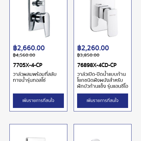
฿
2,660.00
฿
2,260.00
฿
4,560.00
฿
3,850.00
7705X-4-CP
76898X-4CD-CP
วาล์วผสมพร้อมที่สลับ
วาล์วเปิด-ปิดน้ำแบบก้าน
ทางน้ำรุ่นทอสโซ่
โยกชนิดฝังผนังสำหรับ
ฝักบัวก้านแข็ง รุ่นแอนซีโอ
เพิ่มรายการที่สนใจ
เพิ่มรายการที่สนใจ