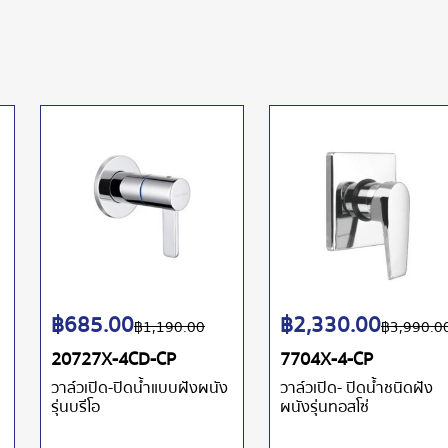
฿
685.00
฿
2,330.00
฿
1,190.00
฿
3,990.0
20727X-4CD-CP
7704X-4-CP
วาล์วเปิด-ปิดน้ำแบบฝังผนัง
วาล์วเปิด- ปิดน้ำชนิดฝัง
รุ่นบรีโอ
ผนังรุ่นทอสโซ่