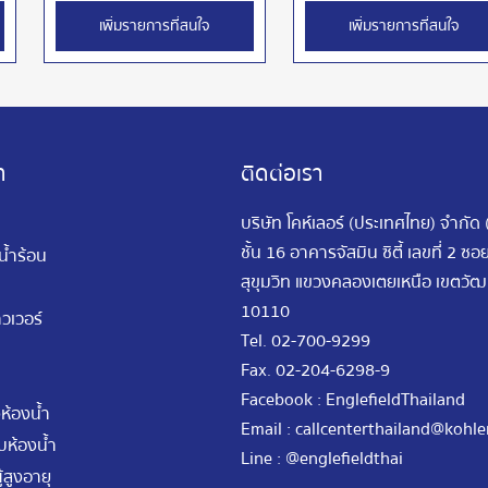
เพิ่มรายการที่สนใจ
เพิ่มรายการที่สนใจ
า
ติดต่อเรา
บริษัท โคห์เลอร์ (ประเทศไทย) จำกัด
ชั้น 16 อาคารจัสมิน ซิตี้ เลขที่ 2 ซ
นน้ำร้อน
สุขุมวิท แขวงคลองเตยเหนือ เขตว
10110
วเวอร์
Tel.
02-700-9299
Fax.
02-204-6298-9
Facebook : EnglefieldThailand
ห้องน้ำ
Email :
callcenterthailand@kohle
ห้องน้ำ
Line : @englefieldthai
้สูงอายุ