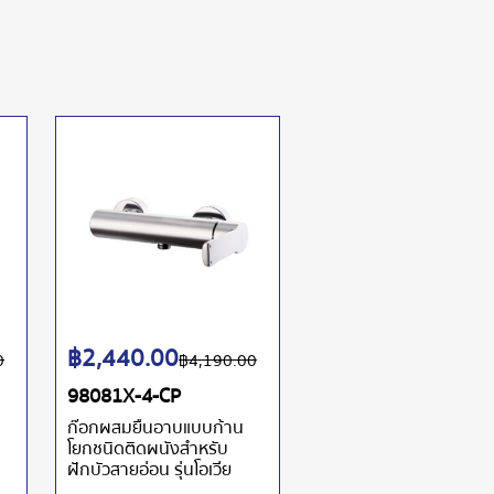
฿
2,440.00
0
฿
4,190.00
98081X-4-CP
ก๊อกผสมยืนอาบแบบก้าน
โยกชนิดติดผนังสำหรับ
ฝักบัวสายอ่อน รุ่นโอเวีย