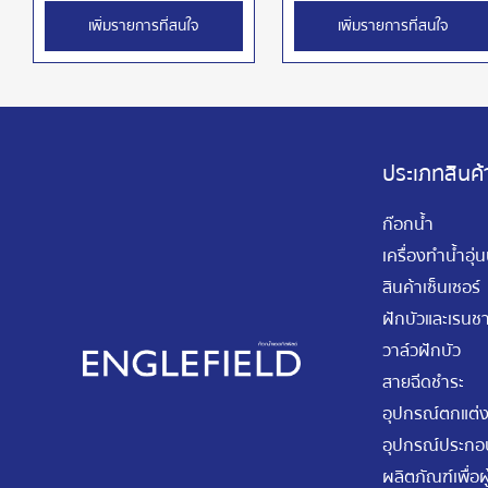
เพิ่มรายการที่สนใจ
เพิ่มรายการที่สนใจ
ประเภทสินค้
ก๊อกน้ำ
เครื่องทำน้ำอุ่
สินค้าเซ็นเซอร์
ฝักบัวและเรนชา
วาล์วฝักบัว
สายฉีดชำระ
อุปกรณ์ตกแต่ง
อุปกรณ์ประกอบ
ผลิตภัณฑ์เพื่อผู