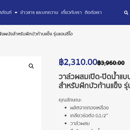
ตภัณฑ์
ข่าวสาร และบทความ
เกี่ยวกับเรา
ติดต่อเรา
งผนังสำหรับฝักบัวก้านแข็ง รุ่นแอนซีโอ
฿
2,310.00
฿
3,960.00
วาล์วผสมเปิด-ปิดน้ำแบ
สำหรับฝักบัวก้านแข็ง รุ
คุณลักษณะ
ผลิตจากทองเหลือง
เกลียวข้อต่อ G1/2″
วาล์วผสม