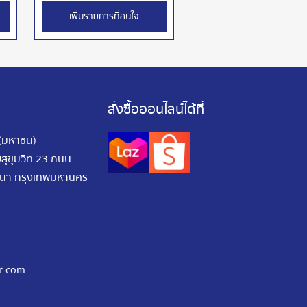
เพิ่มรายการที่สนใจ
สั่งซื้อออนไลน์ได้ที่
 (มหาชน)
อยสุขุมวิท 23 ถนน
ัฒนา กรุงเทพมหานคร
r.com