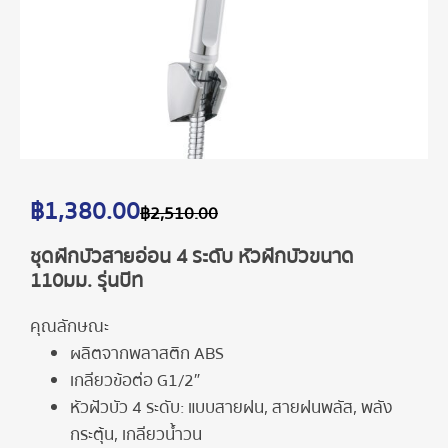
฿
1,380.00
฿
2,510.00
ชุดฝักบัวสายอ่อน 4 ระดับ หัวฝักบัวขนาด
110มม. รุ่นบีท
คุณลักษณะ
ผลิตจากพลาสติก ABS
เกลียวข้อต่อ G1/2″
หัวฝัวบัว 4 ระดับ: แบบสายฝน, สายฝนพลัส, พลัง
กระตุ้น, เกลียวน้ำวน