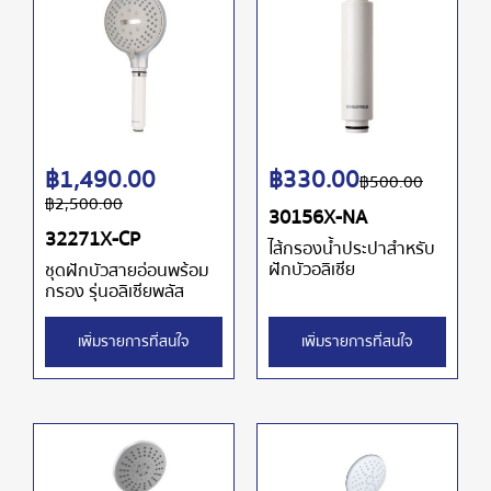
฿
1,490.00
฿
330.00
฿
500.00
฿
2,500.00
30156X-NA
32271X-CP
ไส้กรองน้ำประปาสำหรับ
ฝักบัวอลิเซีย
ชุดฝักบัวสายอ่อนพร้อม
กรอง รุ่นอลิเซียพลัส
เพิ่มรายการที่สนใจ
เพิ่มรายการที่สนใจ