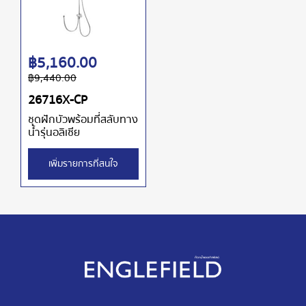
฿
5,160.00
฿
9,440.00
26716X-CP
ชุดฝักบัวพร้อมที่สลับทาง
น้ำรุ่นอลิเซีย
เพิ่มรายการที่สนใจ