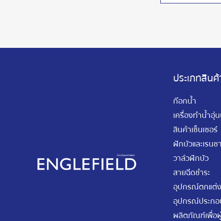
ประเภทสินค้
ก๊อกน้ำ
เครื่องทำน้ำอุ่
สินค้าเซ็นเซอร์
ฝักบัวและเรนชา
วาล์วฝักบัว
สายฉีดชำระ
อุปกรณ์ตกแต่ง
อุปกรณ์ประกอบ
ผลิตภัณฑ์เพื่อผู