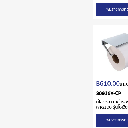
เพิ่มรายการที
฿
610.00
฿
1,
30916X-CP
ที่ใส่กระดาษชำระ
ถาด100 รุ่นโอเวีย
เพิ่มรายการที