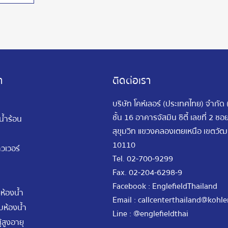
า
ติดต่อเรา
บริษัท โคห์เลอร์ (ประเทศไทย) จำกัด
ชั้น 16 อาคารจัสมิน ซิตี้ เลขที่ 2 ซ
นน้ำร้อน
สุขุมวิท แขวงคลองเตยเหนือ เขตว
10110
วเวอร์
Tel.
02-700-9299
Fax.
02-204-6298-9
Facebook : EnglefieldThailand
ห้องน้ำ
Email :
callcenterthailand@kohle
ห้องน้ำ
Line : @englefieldthai
้สูงอายุ