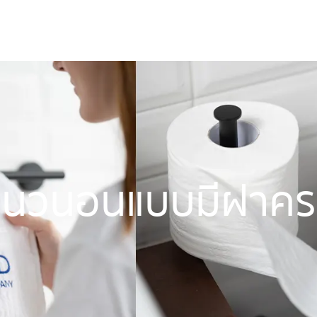
ตภัณฑ์
ข่าวสาร และบทความ
เกี่ยวกับเรา
ติดต่อเรา
ระแนวนอนแบบมีฝาค