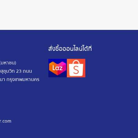
สั่งซื้อออนไลน์ได้ที่
 (มหาชน)
อยสุขุมวิท 23 ถนน
ัฒนา กรุงเทพมหานคร
r.com