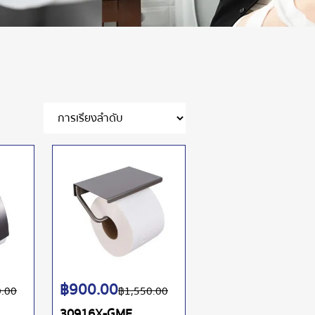
฿
900.00
0.00
฿
1,550.00
30916X-GME