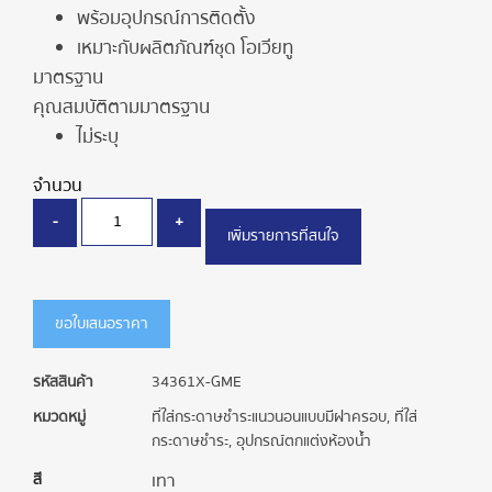
พร้อมอุปกรณ์การติดตั้ง
เหมาะกับผลิตภัณฑ์ชุด โอเวียทู
มาตรฐาน
คุณสมบัติตามมาตรฐาน
ไม่ระบุ
จำนวน
-
+
เพิ่มรายการที่สนใจ
ขอใบเสนอราคา
รหัสสินค้า
34361X-GME
หมวดหมู่
ที่ใส่กระดาษชำระแนวนอนแบบมีฝาครอบ
,
ที่ใส่
กระดาษชำระ
,
อุปกรณ์ตกแต่งห้องน้ำ
สี
เทา