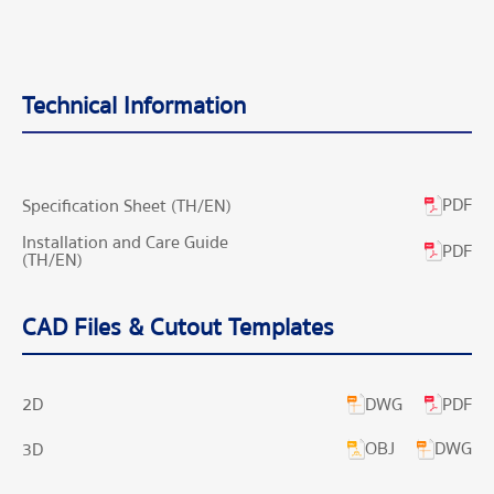
Technical Information
PDF
Specification Sheet (TH/EN)
Installation and Care Guide
PDF
(TH/EN)
CAD Files & Cutout Templates
DWG
PDF
2D
OBJ
DWG
3D