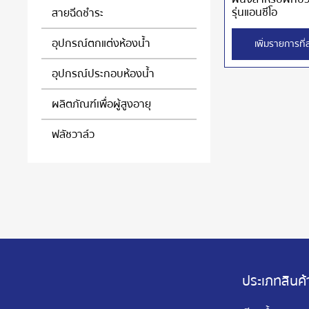
รุ่นแอนซีโอ
สายฉีดชำระ
อุปกรณ์ตกแต่งห้องน้ำ
เพิ่มรายการที
อุปกรณ์ประกอบห้องน้ำ
ผลิตภัณฑ์เพื่อผู้สูงอายุ
ฟลัชวาล์ว
ประเภทสินค้