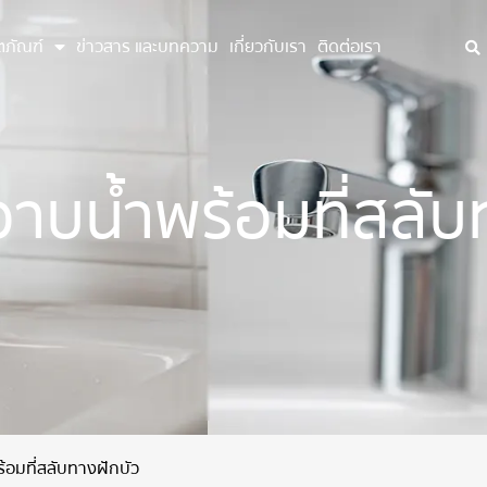
ตภัณฑ์
ข่าวสาร และบทความ
เกี่ยวกับเรา
ติดต่อเรา
บน้ำพร้อมที่สลับ
อมที่สลับทางฝักบัว