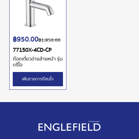
฿
950.00
฿
1,850.00
77150X-4CD-CP
ก๊อกเดี่ยวอ่างล้างหน้า รุ่น
บรีโอ
เพิ่มรายการที่สนใจ