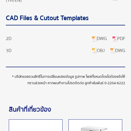
(TH/EN)
CAD Files & Cutout Templates
DWG
PDF
2D
OBJ
DWG
3D
* บริษัทขอสงวนสิทธิ์ในการเปลี่ยนแปลงข้อมูล รูปภาพ ไฟล์ทั้งหมดโดยไม่ต้องแจ้งให้
ทราบล่วงหน้า หากพบคำถามโปรดติดต่อ ลูกค้าสัมพันธ์
0-2204-6222
สินค้าที่เกี่ยวข้อง