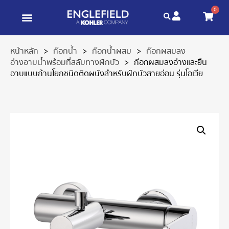
0
หน้าหลัก
>
ก๊อกน้ำ
>
ก๊อกน้ำผสม
>
ก๊อกผสมลง
อ่างอาบน้ำพร้อมที่สลับทางฝักบัว
>
ก๊อกผสมลงอ่างและยืน
อาบแบบก้านโยกชนิดติดผนังสำหรับฝักบัวสายอ่อน รุ่นโอเวีย