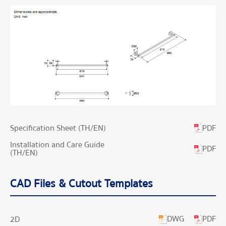
PDF
Specification Sheet (TH/EN)
Installation and Care Guide
PDF
(TH/EN)
CAD Files & Cutout Templates
DWG
PDF
2D