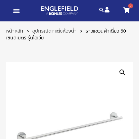
0
หน้าหลัก
>
อุปกรณ์ตกแต่งห้องน้ำ
>
ราวแขวนผ้าเดี่ยว 60
เซนติเมตร รุ่นโอเวีย