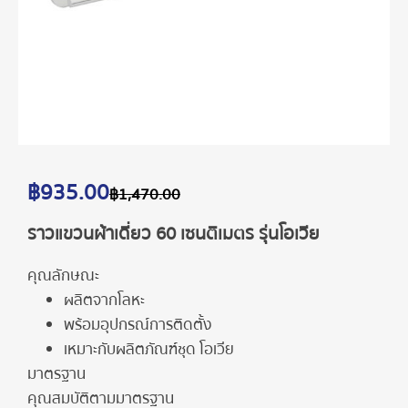
฿
935.00
฿
1,470.00
ราวแขวนผ้าเดี่ยว 60 เซนติเมตร รุ่นโอเวีย
คุณลักษณะ
ผลิตจากโลหะ
พร้อมอุปกรณ์การติดตั้ง
เหมาะกับผลิตภัณฑ์ชุด โอเวีย
มาตรฐาน
คุณสมบัติตามมาตรฐาน