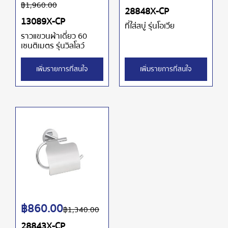
฿
1,960.00
28848X-CP
13089X-CP
ที่ใส่สบู่ รุ่นโอเวีย
ราวแขวนผ้าเดี่ยว 60
เซนติเมตร รุ่นวิลโลว์
เพิ่มรายการที่สนใจ
เพิ่มรายการที่สนใจ
฿
860.00
฿
1,340.00
28843X-CP