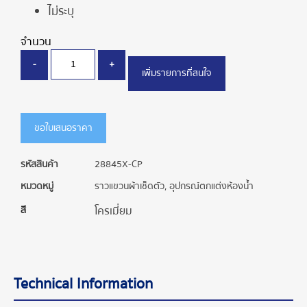
ไม่ระบุ
จำนวน
-
+
เพิ่มรายการที่สนใจ
ขอใบเสนอราคา
รหัสสินค้า
28845X-CP
หมวดหมู่
ราวแขวนผ้าเช็ดตัว
,
อุปกรณ์ตกแต่งห้องน้ำ
สี
โครเมี่ยม
Technical Information