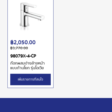
฿
2,050.00
฿
3,770.00
98079X-4-CP
ก๊อกผสมอ่างล้างหน้า
แบบก้านโยก รุ่นโอเวีย
เพิ่มรายการที่สนใจ