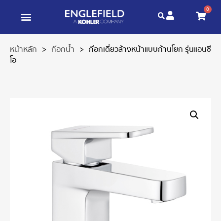
0
หน้าหลัก
>
ก๊อกน้ำ
>
ก๊อกเดี่ยวล้างหน้าแบบก้านโยก รุ่นแอนซี
โอ