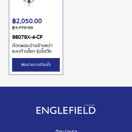
฿
2,050.00
฿
3,770.00
98079X-4-CP
ก๊อกผสมอ่างล้างหน้า
แบบก้านโยก รุ่นโอเวีย
เพิ่มรายการที่สนใจ