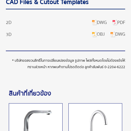
CAD Files & Cutout Templates
DWG
PDF
2D
OBJ
DWG
3D
* บริษัทขอสงวนสิทธิ์ในการเปลี่ยนแปลงข้อมูล รูปภาพ ไฟล์ทั้งหมดโดยไม่ต้องแจ้งให้
ทราบล่วงหน้า หากพบคำถามโปรดติดต่อ ลูกค้าสัมพันธ์
0-2204-6222
สินค้าที่เกี่ยวข้อง