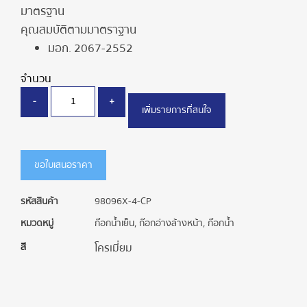
มาตรฐาน
คุณสมบัติตามมาตราฐาน
มอก. 2067-2552
จำนวน
-
+
เพิ่มรายการที่สนใจ
ขอใบเสนอราคา
รหัสสินค้า
98096X-4-CP
หมวดหมู่
ก๊อกน้ำเย็น
,
ก๊อกอ่างล้างหน้า
,
ก๊อกน้ำ
สี
โครเมี่ยม