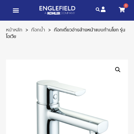
0
หน้าหลัก
>
ก๊อกน้ำ
>
ก๊อกเดี่ยวอ่างล้างหน้าแบบก้านโยก รุ่น
โอเวีย