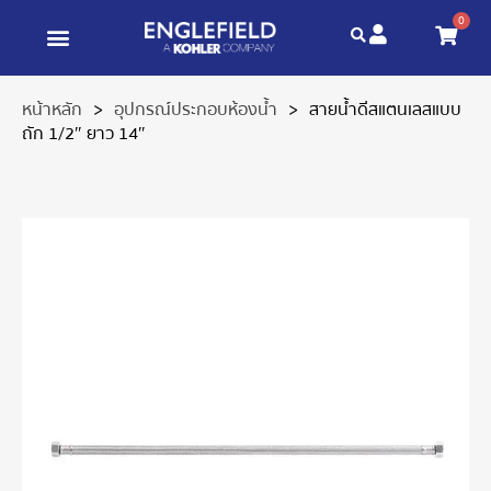
0
ข่าวสาร และบทความ
เกี่ยวกับเรา
หน้าหลัก
>
อุปกรณ์ประกอบห้องน้ำ
>
สายน้ำดีสแตนเลสแบบ
ถัก 1/2″ ยาว 14″