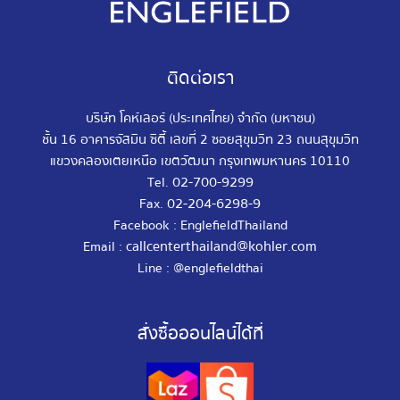
ติดต่อเรา
บริษัท โคห์เลอร์ (ประเทศไทย) จำกัด (มหาชน)
ชั้น 16 อาคารจัสมิน ซิตี้ เลขที่ 2 ซอยสุขุมวิท 23 ถนนสุขุมวิท
แขวงคลองเตยเหนือ เขตวัฒนา กรุงเทพมหานคร 10110
02-700-9299
Tel.
02-204-6298-9
Fax.
Facebook : EnglefieldThailand
callcenterthailand@kohler.com
Email :
Line : @englefieldthai
สั่งซื้อออนไลน์ได้ที่