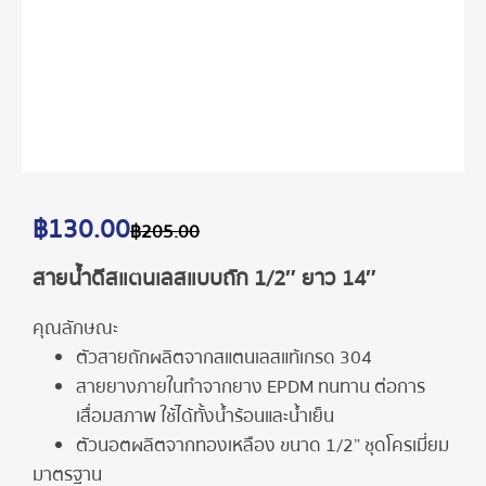
฿
130.00
฿
205.00
สายน้ำดีสแตนเลสแบบถัก 1/2″ ยาว 14″
คุณลักษณะ
ตัวสายถักผลิตจากสแตนเลสแท้เกรด 304
สายยางภายในทำจากยาง EPDM ทนทาน ต่อการ
เสื่อมสภาพ ใช้ได้ทั้งน้ำร้อนและน้ำเย็น
ตัวนอตผลิตจากทองเหลือง ขนาด 1/2” ชุดโครเมี่ยม
มาตรฐาน