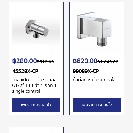
฿
280.00
฿
620.00
฿
510.00
฿
1,040.00
45528X-CP
99089X-CP
วาล์วเปิด-ปิดน้ำ รุ่นบลิส
ข้อต่อทางน้ำ รุ่นทอสโซ่
G1/2″ แบบเข้า 1 ออก 1
single control
เพิ่มรายการที่สนใจ
เพิ่มรายการที่สนใจ