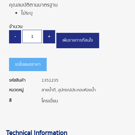
คุณสมบัติตามมาตรฐาน
ไม่ระบุ
จำนวน
-
+
เพิ่มรายการที่สนใจ
ขอใบเสนอราคา
รหัสสินค้า
1351235
หมวดหมู่
สายน้ำดี
,
อุปกรณ์ประกอบห้องน้ำ
สี
โครเมี่ยม
Technical Information