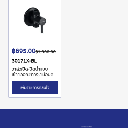
฿
695.00
฿
1,380.00
30171X-BL
วาล์วเปิด-ปิดน้ำแบบ
เข้า1ออก2ทาง,1มือบิด
เพิ่มรายการที่สนใจ