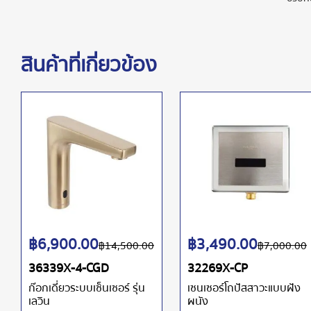
สินค้าที่เกี่ยวข้อง
฿
6,900.00
฿
3,490.00
฿
14,500.00
฿
7,000.00
36339X-4-CGD
32269X-CP
ก๊อกเดี่ยวระบบเซ็นเซอร์ รุ่น
เซนเซอร์โถปัสสาวะแบบฝัง
เลวิน
ผนัง