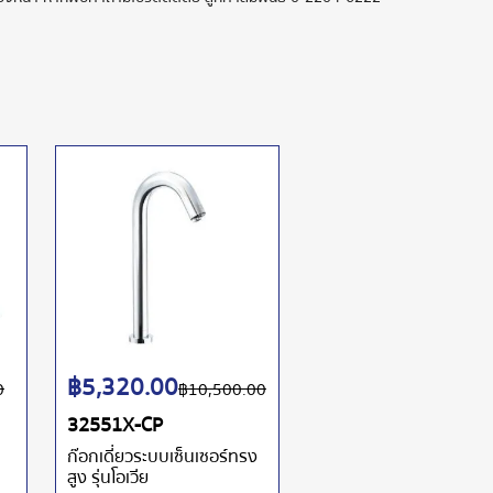
฿
5,320.00
0
฿
10,500.00
32551X-CP
ก๊อกเดี่ยวระบบเซ็นเซอร์ทรง
สูง รุ่นโอเวีย