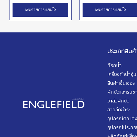
เพิ่มรายการที่สนใจ
เพิ่มรายการที่สนใจ
ประเภทสินค้
ก๊อกน้ำ
เครื่องทำน้ำอุ่
สินค้าเซ็นเซอร์
ฝักบัวและเรนชา
วาล์วฝักบัว
สายฉีดชำระ
อุปกรณ์ตกแต่ง
อุปกรณ์ประกอบ
ผลิตภัณฑ์เพื่อผู