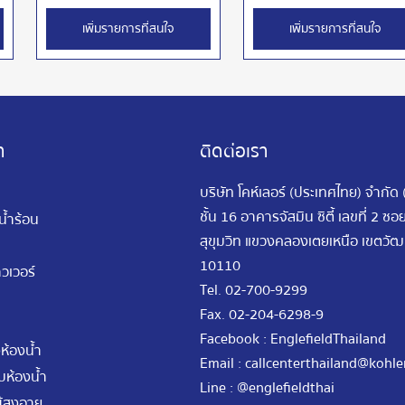
เพิ่มรายการที่สนใจ
เพิ่มรายการที่สนใจ
า
ติดต่อเรา
บริษัท โคห์เลอร์ (ประเทศไทย) จำกัด
ชั้น 16 อาคารจัสมิน ซิตี้ เลขที่ 2 ซ
นน้ำร้อน
สุขุมวิท แขวงคลองเตยเหนือ เขตว
10110
วเวอร์
Tel.
02-700-9299
Fax.
02-204-6298-9
Facebook : EnglefieldThailand
ห้องน้ำ
Email :
callcenterthailand@kohle
ห้องน้ำ
Line : @englefieldthai
้สูงอายุ