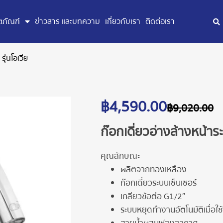
ตภัณฑ์
ข่าวสาร และบทความ
เกี่ยวกับเรา
ติดต่อเรา
รุ่นโอเวีย
฿
4,590.00
฿
9,020.00
ก๊อกเดี่ยวอ่างล้างหน้าระ
คุณลักษณะ
ผลิตจากทองเหลือง
ก๊อกเดี่ยวระบบเซ็นเซอร์
เกลียวข้อต่อ G1/2″
ระบบหยุดทำงานอัตโนมัติเมื่อใช้