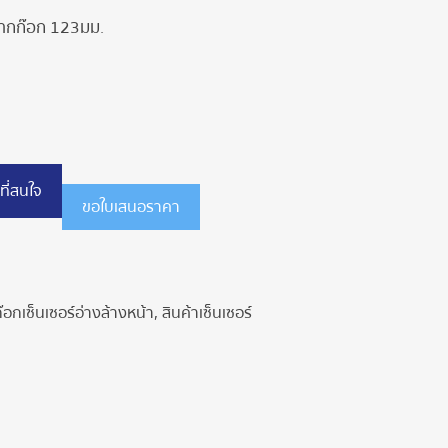
ปากก๊อก 123มม.
ที่สนใจ
ขอใบเสนอราคา
๊อกเซ็นเซอร์อ่างล้างหน้า
,
สินค้าเซ็นเซอร์