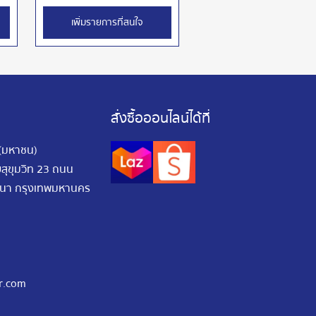
เพิ่มรายการที่สนใจ
สั่งซื้อออนไลน์ได้ที่
 (มหาชน)
อยสุขุมวิท 23 ถนน
ัฒนา กรุงเทพมหานคร
r.com