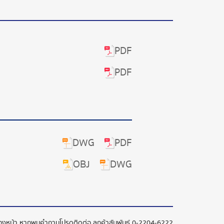
PDF
PDF
DWG
PDF
OBJ
DWG
ล่วงหน้า หากพบคำถามโปรดติดต่อ ลูกค้าสัมพันธ์
0-2204-6222