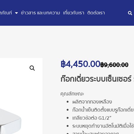
ตภัณฑ์
ข่าวสาร และบทความ
เกี่ยวกับเรา
ติดต่อเรา
฿
4,450.00
฿
9,600.00
ก๊อกเดี่ยวระบบเซ็นเซอร์ ร
คุณลักษณะ
ผลิตจากทองเหลือง
ก๊อกน้ำเย็นติดตั้งแบบรูก๊อกเดี่
เกลียวข้อต่อ G1/2″
ระบบหยุดทำงานอัตโนมัติเมื่อใช้