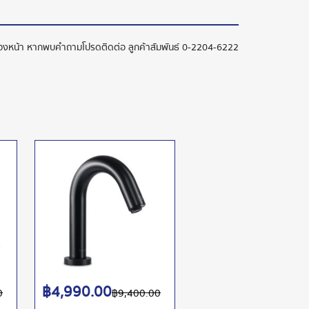
ล่วงหน้า หากพบคำถามโปรดติดต่อ ลูกค้าสัมพันธ์
0-2204-6222
฿
4,990.00
0
฿
9,400.00