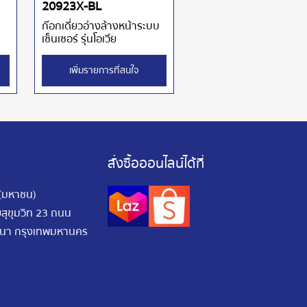
20923X-BL
ก๊อกเดี่ยวอ่างล้างหน้าระบบ
เซ็นเซอร์ รุ่นโอเวีย
เพิ่มรายการที่สนใจ
สั่งซื้อออนไลน์ได้ที่
 (มหาชน)
อยสุขุมวิท 23 ถนน
ัฒนา กรุงเทพมหานคร