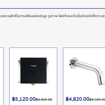
ทขอสงวนสิทธิ์ในการเปลี่ยนแปลงข้อมูล รูปภาพ ไฟล์ทั้งหมดโดยไม่ต้องแจ้งให้ทราบ
฿
5,120.00
฿
4,820.00
฿
9,900.00
฿
9,500.0