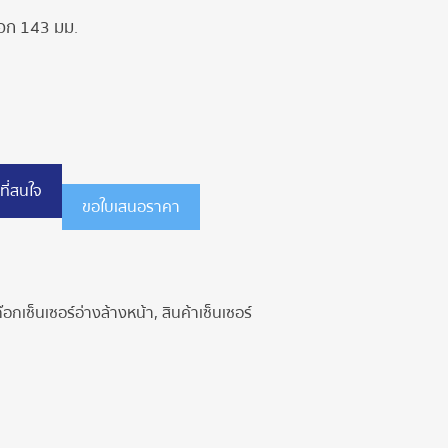
๊อก 143 มม.
ที่สนใจ
ขอใบเสนอราคา
๊อกเซ็นเซอร์อ่างล้างหน้า
,
สินค้าเซ็นเซอร์