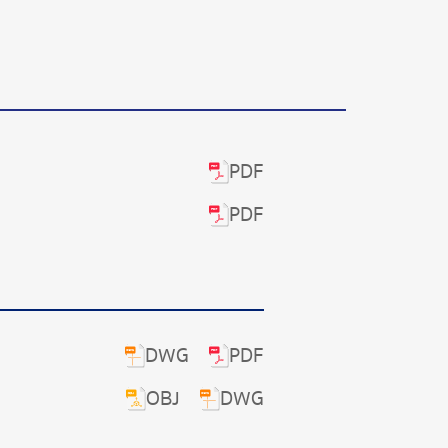
PDF
PDF
DWG
PDF
OBJ
DWG