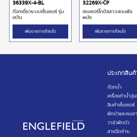
36339X-4-BL
32269X-CP
ก๊อกเดี่ยวระบบเซ็นเซอร์ รุ่น
เซนเซอร์โถปัสสาวะแบบฝัง
เลวิน
ผนัง
เพิ่มรายการที่สนใจ
เพิ่มรายการที่สนใจ
ประเภทสินค้
ก๊อกน้ำ
เครื่องทำน้ำอุ่
สินค้าเซ็นเซอร์
ฝักบัวและเรนชา
วาล์วฝักบัว
สายฉีดชำระ