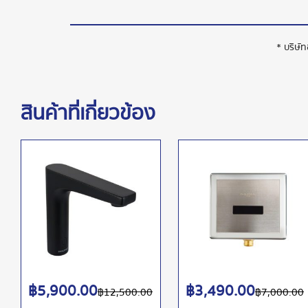
* บริษั
สินค้าที่เกี่ยวข้อง
฿
5,900.00
฿
3,490.00
฿
12,500.00
฿
7,000.00